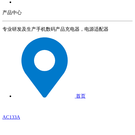
产品中心
专业研发及生产手机数码产品充电器，电源适配器
首页
AC133A